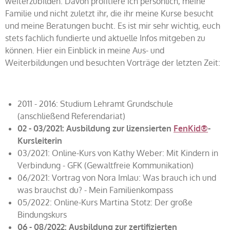
weiterzubilden. Davon profitiere ich persönlich, meine
Familie und nicht zuletzt ihr, die ihr meine Kurse besucht
und meine Beratungen bucht. Es ist mir sehr wichtig, euch
stets fachlich fundierte und aktuelle Infos mitgeben zu
können. Hier ein Einblick in meine Aus- und
Weiterbildungen und besuchten Vorträge der letzten Zeit:
2011 - 2016: Studium Lehramt Grundschule
(anschließend Referendariat)
02 - 03/2021: Ausbildung zur lizensierten
FenKid®
-
Kursleiterin
03/2021: Online-Kurs von Kathy Weber: Mit Kindern in
Verbindung - GFK (Gewaltfreie Kommunikation)
06/2021: Vortrag von Nora Imlau: Was brauch ich und
was brauchst du? - Mein Familienkompass
05/2022: Online-Kurs Martina Stotz: Der große
Bindungskurs
06 - 08/2022: Ausbildung zur zertifizierten