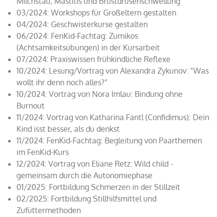
Milchstau, Mastitis und Brustdrüsenschwellung
03/2024: Workshops für Großeltern gestalten
04/2024: Geschwisterkurse gestalten
06/2024: FenKid-Fachtag: Zumikos
(Achtsamkeitsübungen) in der Kursarbeit
07/2024: Praxiswissen frühkindliche Reflexe
10/2024: Lesung/Vortrag von Alexandra Zykunov: "Was
wollt ihr denn noch alles?"
10/2024: Vortrag von Nora Imlau: Bindung ohne
Burnout
11/2024: Vortrag von Katharina Fantl (Confidimus): Dein
Kind isst besser, als du denkst
11/2024: FenKid-Fachtag: Begleitung von Paarthemen
im FenKid-Kurs
12/2024: Vortrag von Eliane Retz: Wild child -
gemeinsam durch die Autonomiephase
01/2025: Fortbildung Schmerzen in der Stillzeit
02/2025: Fortbildung Stillhilfsmittel und
Zufüttermethoden