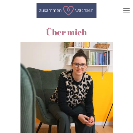
Zum
Hauptinhalt
springen
Über mich