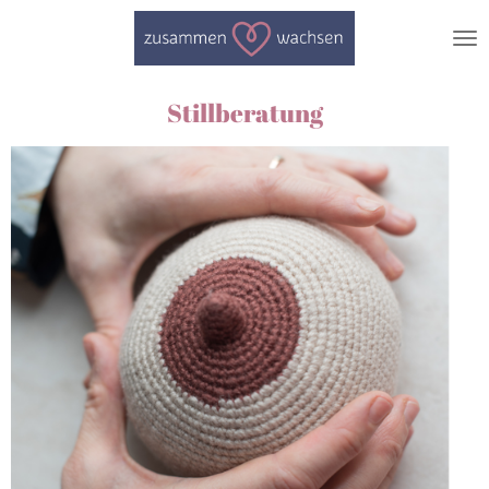
Zum
Hauptinhalt
springen
Stillberatung