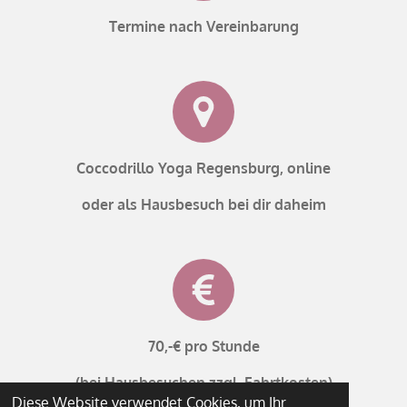
Termine nach Vereinbarung
Coccodrillo Yoga
Regensburg, online
oder als Hausbesuch bei dir daheim
70,-€
pro Stunde
(bei Hausbesuchen zzgl. Fahrtkosten)
Diese Website verwendet Cookies, um Ihr