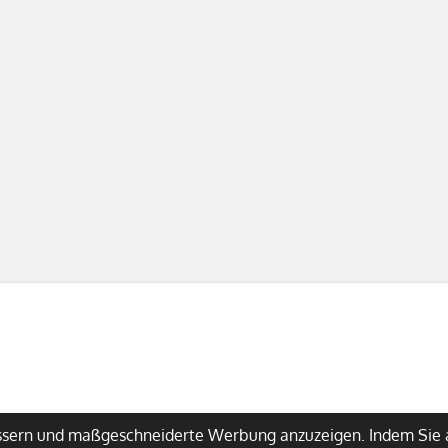
essern und maßgeschneiderte Werbung anzuzeigen. Indem Sie 