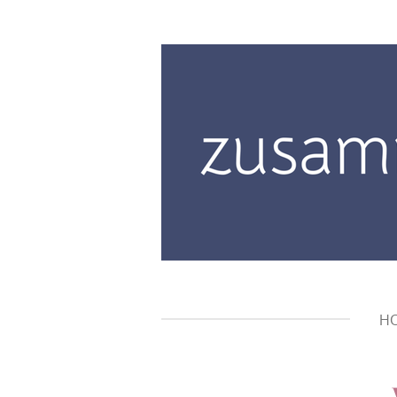
Zum
Hauptinhalt
springen
H