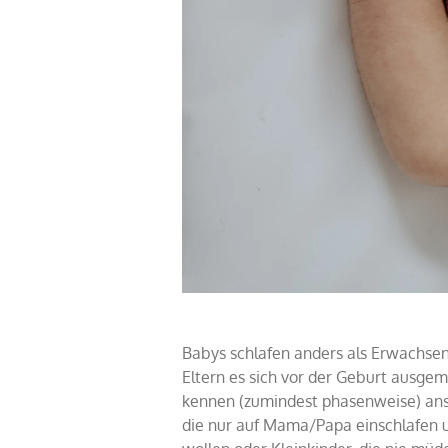
Babys schlafen anders als Erwachsene
Eltern es sich vor der Geburt ausgem
kennen (zumindest phasenweise) an
die nur auf Mama/Papa einschlafen u