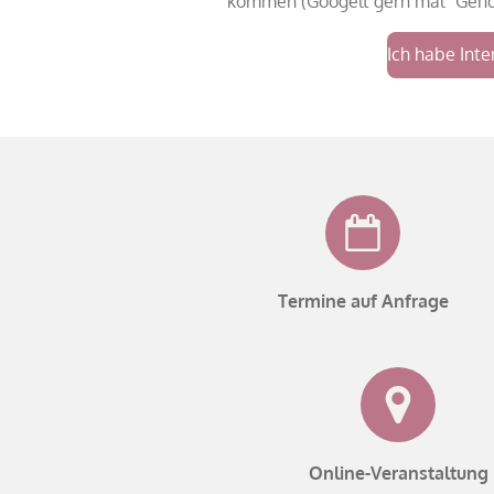
kommen (Googelt gern mal "Gende
Ich habe Inte
Termine auf Anfrage
Online-Veranstaltung