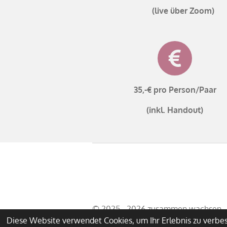
(live über Zoom)
35,-€
pro Person/Paar
(inkl. Handout)
© 2025 - 2026 zusammen wachsen
Diese Website verwendet Cookies, um Ihr Erlebnis zu verb