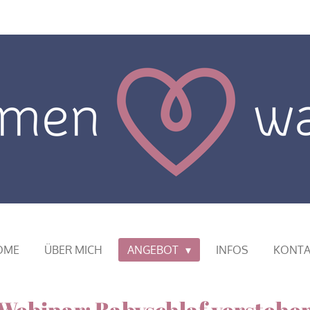
OME
ÜBER MICH
ANGEBOT
INFOS
KONTA
Webinar: Babyschlaf verstehe